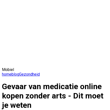
Mobiel
home
blog
Gezondheid
Gevaar van medicatie online
kopen zonder arts - Dit moet
je weten