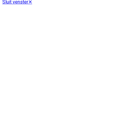
Sluit venster
✕