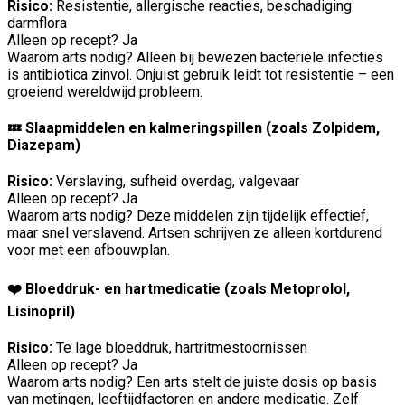
Risico:
Resistentie, allergische reacties, beschadiging
darmflora
Alleen op recept? Ja
Waarom arts nodig? Alleen bij bewezen bacteriële infecties
is antibiotica zinvol. Onjuist gebruik leidt tot resistentie – een
groeiend wereldwijd probleem.
💤 Slaapmiddelen en kalmeringspillen (zoals Zolpidem,
Diazepam)
Risico:
Verslaving, sufheid overdag, valgevaar
Alleen op recept? Ja
Waarom arts nodig? Deze middelen zijn tijdelijk effectief,
maar snel verslavend. Artsen schrijven ze alleen kortdurend
voor met een afbouwplan.
❤️ Bloeddruk- en hartmedicatie (zoals Metoprolol,
Lisinopril)
Risico:
Te lage bloeddruk, hartritmestoornissen
Alleen op recept? Ja
Waarom arts nodig? Een arts stelt de juiste dosis op basis
van metingen, leeftijdfactoren en andere medicatie. Zelf